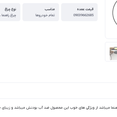
قیمت عمده
مناسب
نوع چراغ
09039662685
تمام خودروها
اهنما میباشد از ویژگی های خوب این محصول ضد آب بودنش میباشد و زیبای خو