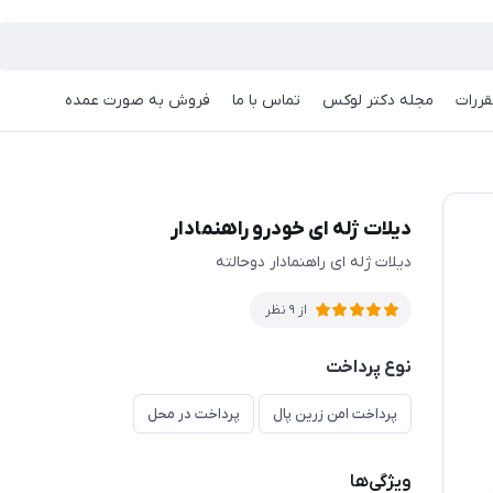
قررات
مجله دکتر لوکس
تماس با ما
فروش به صورت عمده
دیلات ژله ای خودرو راهنمادار
دیلات ژله ای راهنمادار دوحالته
از 9 نظر
نوع پرداخت
پرداخت امن زرین پال
پرداخت در محل
ویژگی‌ها