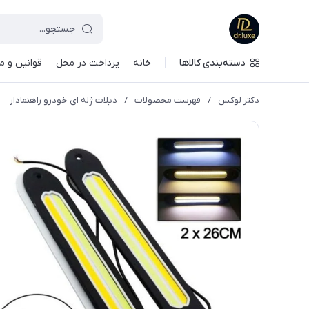
دسته‌بندی کالاها
خانه
پرداخت در محل
قوانین و م
دکتر لوکس
/
فهرست محصولات
/
دیلات ژله ای خودرو راهنمادار