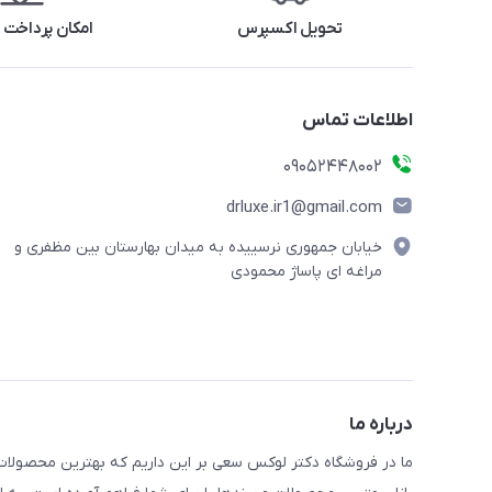
تحویل اکسپرس
امکان پرداخت 
اطلاعات تماس
09052448002
drluxe.ir1@gmail.com
خیابان جمهوری نرسییده به میدان بهارستان بین مظفری و
مراغه ای پاساژ محمودی
درباره ما
ما در فروشگاه دکتر لوکس سعی بر این داریم که بهترین محصولات ر