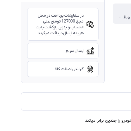
در سفارشات پرداخت در محل
چراغ راهنما ، چراغ جلو ، چراغ مه شکن ، اسپرت ، چراغ تزیینی
مبلغ 127000 تومان علی
الحساب و بدون بازگشت بابت
هزینه ارسال دریافت میگردد
ارسال سریع
گارانتی اصالت کالا
درو را چندین برابر میکند