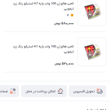
لامپ هالوژن 100 وات پایه H7 استیکو رنگ زرد
لیمویی
4
580,000
تومان
لامپ هالوژن 100 وات پایه H1 استیکو رنگ زرد
لیمویی
520,000
تومان
امکان پرداخت در محل
ضمانت
تحویل اکسپرس