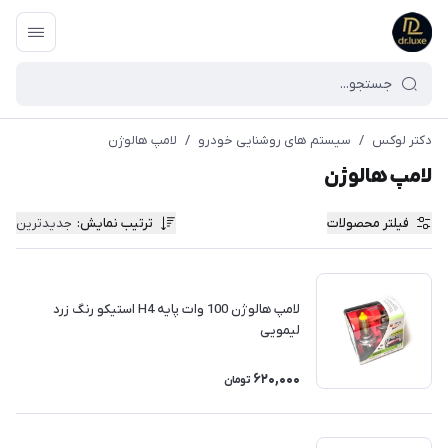
دکتر لوکس
/
سیستم های روشنایی خودرو
/
لامپ هالوژن
لامپ هالوژن
فیلتر محصولات
ترتیب نمایش
:
جدیدترین
لامپ هالوژن 100 وات پایه H4 استیکو رنگ زرد
لیمویی
620,000
تومان