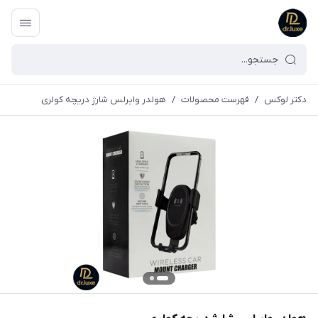
دکتر لوکس
/
فهرست محصولات
/
هولدر وایرلس شارژ دریچه کولری