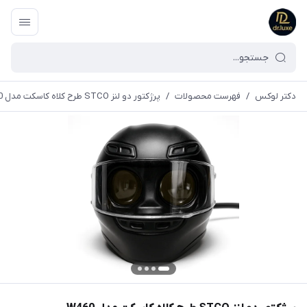
دکتر لوکس
/
فهرست محصولات
/
پرژکتور دو لنز STCO طرح کلاه کاسکت مدل W460