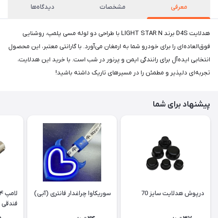
معرفی
مشخصات
دیدگاه‌ها
هدلایت D4S برند LIGHT STAR N با طراحی دو لوله مسی پلمپ، روشنایی
فوق‌العاده‌ای را برای خودرو شما به ارمغان می‌آورد. با گارانتی معتبر، این محصول
انتخابی ایده‌آل برای رانندگی ایمن و پرنور در شب است. با خرید این هدلایت،
تجربه‌ای دلپذیر و مطمئن را در مسیرهای تاریک داشته باشید!
پیشنهاد برای شما
درپوش هدلایت سایز 70
سوریکاوا چراغدار فانتری (آبی)
فندقی ت