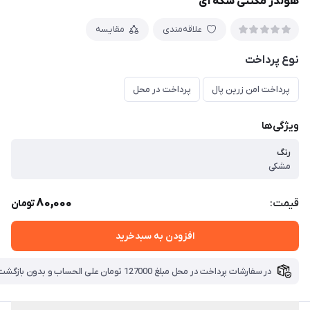
هولدر مگنتی سکه ای
علاقه‌مندی
مقایسه
نوع پرداخت
پرداخت امن زرین پال
پرداخت در محل
ویژگی‌ها
رنگ
مشکی
80,000
قیمت:
تومان
افزودن به سبدخرید
در سفارشات پرداخت در محل مبلغ 127000 تومان علی الحساب و بدون بازگشت بابت هزینه ارسال دریافت میگردد