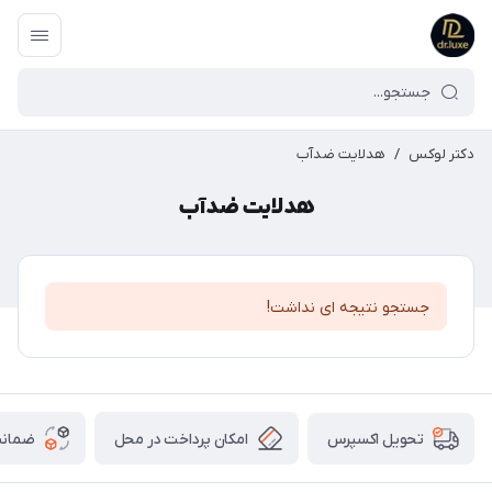
دکتر لوکس
/
هدلایت ضدآب
هدلایت ضدآب
جستجو نتیجه ای نداشت!
امکان پرداخت در محل
ضمانت
تحویل اکسپرس