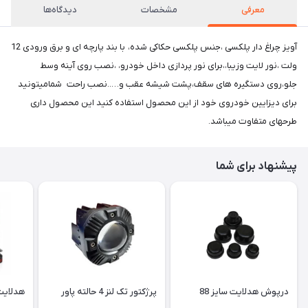
معرفی
مشخصات
دیدگاه‌ها
آویز چراغ دار پلکسی ،جنس پلکسی حکاکی شده، با بند پارچه ای و برق ورودی 12
ولت ،نور لایت وزیبا،،برای نور پردازی داخل خودرو، ،نصب روی آینه وسط
جلو،روی دستگیره های سقف،پشت شیشه عقب و…..نصب راحت شمامیتونید
برای دیزایین خودروی خود از این محصول استفاده کنید این محصول داری
طرحهای متفاوت میباشد.
پیشنهاد برای شما
درپوش هدلایت سایز 88
پرژکتور تک لنز 4 حالته پاور
هدلایت o protex - H7