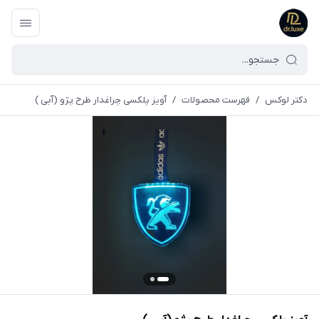
دکتر لوکس
/
فهرست محصولات
/
آویز پلکسی چراغدار طرح پژو (آبی )