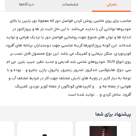
معرفی
مشخصات
دیدگاه‌ها
مناسب برای روی ماشین روشن کردن فواصل دور که معمولا نور پایین یا بالای
خودروها توانایی آن را ندارند می‌باشد. با این حال لایت بار ها و پروژکتور در
اندازه ها و توان های متنوع جهت روشنایی فواصل دور یا نزدیک طراحی و تولید
شده‌اند. این گونه پروژکتورها گزینه مناسبی جهت دوستداران برنامه های آفرود،
کویرنوردی، جنگل پیمایی و کمپینگ می باشد. این نوع محصول قابل نصب بر
روی انواع SUV، خودروهای شاسی بلند قدیمی و جدید نظیر: جیپ، بلیزر، جی ام
سی، دوج، هایلوکس، لندکروز، لندرور، رنجرور، پاترول، پاژن، پاجرو و… بوده و با
توجه به نیاز کاربر در زاویه های تابش مختلف جهت کار در شرایط مختلف آب و
هوایی از جمله مه و … و کاربرد‌های گوناگون از جمله کویر نوردی، کمپینگ،
آفرود، ساحل گردی و … تولید شده است.
پیشنهاد برای شما