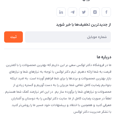
خیابان جمهوری نرسییده به میدان بهارستان بین مظفری و مراغه
مجله فروشگاه
قوانین و مقررات
ای پاساژ محمودی
لیست محصولات
حریم خصوصی
درباره ما
از جدید‌ترین تخفیف‌ها با‌ خبر شوید
راهنما
تماس با ما
ثبت
درباره ما
ما در فروشگاه دکتر لوکس سعی بر این داریم که بهترین محصولات را با کمترین
قیمت به شما ارائه دهیم. تیم دکتر لوکس با توجه به نیازهای شما و نیازهای
بازار بهترین محصولات و برندها را برای شما فراهم آورده است. به امید اینکه
بتوانیم رضایت کامل تمامی شما عزیزان را به دست آوریم و گستره زیادی از
محصولات و نیازهای شما را برآورده ساز یم. در این امر نیازمند کمک شما هستیم .
لطفاً در صورت رضایت کامل از ما، سایت دکتر لوکس را به دوستان و آشنایان
معرفی کنید و همچنین با انتقاد و پیشنهادات خود مسیر ما را روشن‌تر کنید.
با تشکر مدیریت دکتر لوکس