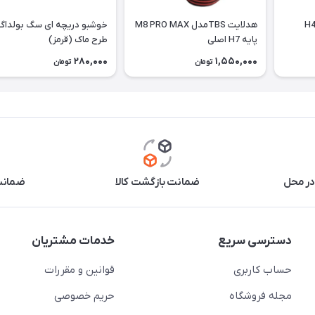
هدلایت TBSمدل M8 PRO MAX
خوشبو دریچه ای سگ بولداگ
پایه H7 اصلی
طرح ماک (قرمز)
280,000
1,550,000
تومان
تومان
در محل
ضمانت بازگشت کالا
ضمانت 
دسترسی سریع
خدمات مشتریان
حساب کاربری
قوانین و مقررات
مجله فروشگاه
حریم خصوصی