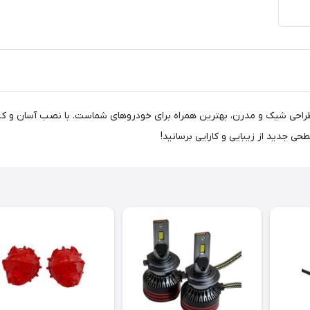
ی فوق‌العاده، جلوه‌ای بی‌نظیر! درپوش هدلایت سایز 80 با طراحی شیک و مدرن، بهترین همراه برای خودروهای شما
 جدید از زیبایی و کارایی برسانید!