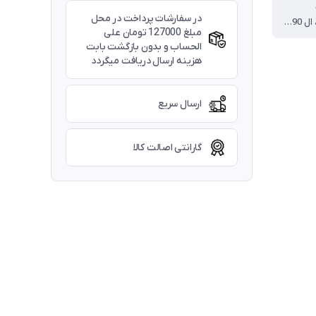
در سفارشات پرداخت در محل
206 ، هایما ، ال 90 ، و...
مبلغ 127000 تومان علی
الحساب و بدون بازگشت بابت
هزینه ارسال دریافت میگردد
ارسال سریع
گارانتی اصالت کالا