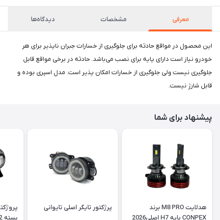
معرفی
مشخصات
دیدگاه‌ها
این محصول در مواقع حادثه برای جلوگیری از خسارات جبران ناپذیر برای هر
خودرو نیاز است دارای پایه برای نصب می‌باشد. حادثه در برخی مواقع قابل
جلوگیری نیست ولی جلوگیری از خسارات امکان پذیر است. مدل اسپری بوده و
قابل شارژ نیست.
پیشنهاد برای شما
هدلایت M8 PRO برند
پرژکتور تایگر اصلی تایوانی
CONPEX پایه H7 اصلی2026
بسته 2 عددی به همراه کلید