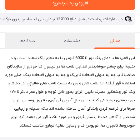
افزودن به سبدخرید
در سفارشات پرداخت در محل مبلغ 127000 تومان علی الحساب و بدون بازگشت بابت هزینه ارسال دریافت میگردد
معرفی
مشخصات
دیدگاه‌ها
این لامپ ها با دمای رنگ نور تا 6000 کلوین یا به دمای رنگ سفید است ، و در
نتیجه برای چشم خوشایندتر اند.این لامپ ها در میلیون ها خودرو از سازندگان
صاحب نام، چه به عنوان قطعات فابریک و چه به عنوان قطعات یدک اصلی مورد
استفاده قرار گرفته اند.لامپ های زنون به نسبت لامپ های هالوژن، در دماهای
رنگ نور چشمگیر، مصرف پایین انرژی بطور قابل توجه و طول عمر بالاتر تا ۷۰٪
نور بیشتری تولید می کنند. با این حال آخرین فن آوری به روز روشنایی زنون ،
صرفا برای فراهم کردن رانندگی آسان ساخته نشده اند بلکه سلیقه و زیبایی
شخصی و آگاهی محیط زیستی فردی را نیز مورد تاکید قرار می دهند. آنها برای
خودروها، کامیون ها، اتوبوس ها و وسایل نقلیه تجاری مناسب هستند.