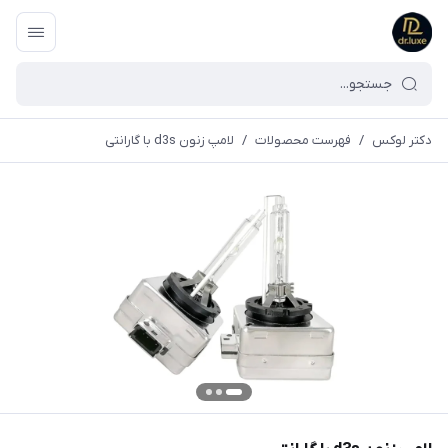
دکتر لوکس
/
فهرست محصولات
/
لامپ زنون d3s با گارانتی