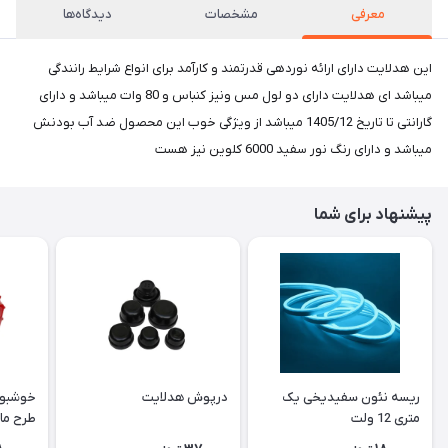
معرفی
مشخصات
دیدگاه‌ها
این هدلایت دارای ارائه نوردهی قدرتمند و کارآمد برای انواع شرایط رانندگی
میباشد ای هدلایت دارای دو لول مس ونیز کنباس و 80 وات میباشد و دارای
گارانتی تا تاریخ 1405/12 میباشد از ویژگی خوب این محصول ضد آب بودنش
میباشد و دارای رنگ نور سفید 6000 کلوین نیز هست
پیشنهاد برای شما
ریسه نئون سفیدیخی یک
درپوش هدلایت
خوشبو 
متری 12 ولت
طرح ما