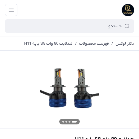
دکتر لوکس
/
فهرست محصولات
/
هدلایت 80 وات S8 پایه H11