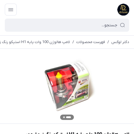
دکتر لوکس
/
فهرست محصولات
/
لامپ هالوژن 100 وات پایه H1 استیکو رنگ زرد لیمویی