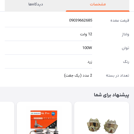
مشخصات
دیدگاه‌ها
قیمت عمده
09039662685
ولتاژ
12 ولت
توان
100W
رنگ
زرد
تعداد در بسته
2 عدد (یک جفت)
پیشنهاد برای شما